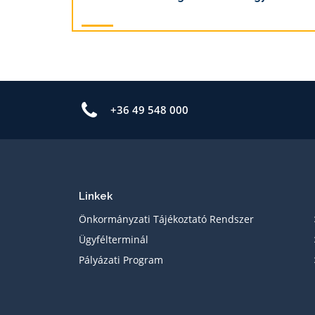
+36 49 548 000
Linkek
Önkormányzati Tájékoztató Rendszer
Ügyfélterminál
Pályázati Program