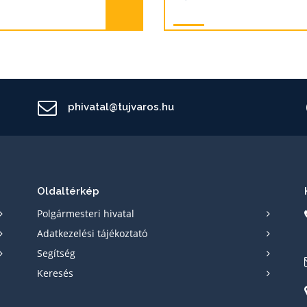
phivatal@tujvaros.hu
Oldaltérkép
Polgármesteri hivatal
Adatkezelési tájékoztató
Segítség
Keresés