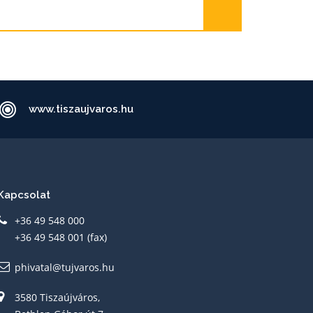
www.tiszaujvaros.hu
Kapcsolat
+36 49 548 000
+36 49 548 001 (fax)
phivatal@tujvaros.hu
3580 Tiszaújváros,